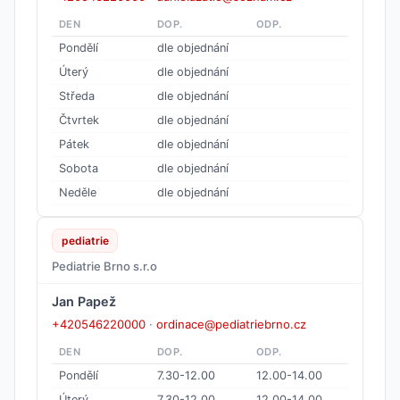
DEN
DOP.
ODP.
Pondělí
dle objednání
Úterý
dle objednání
Středa
dle objednání
Čtvrtek
dle objednání
Pátek
dle objednání
Sobota
dle objednání
Neděle
dle objednání
pediatrie
Pediatrie Brno s.r.o
Jan Papež
+420546220000
·
ordinace@pediatriebrno.cz
DEN
DOP.
ODP.
Pondělí
7.30-12.00
12.00-14.00
Úterý
7.30-12.00
12.00-14.00