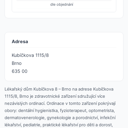
dle objednání
Adresa
Kubíčkova 1115/8
Brno
635 00
Lékařský dům Kubíčkova 8 – Brno na adrese Kubíčkova
1115/8, Brno je zdravotnické zařízení sdružující více
nezávislých ordinací. Ordinace v tomto zařízení pokrývají
obory: dentální hygienistka, fyzioterapeut, optometrista,
dermatovenerologie, gynekologie a porodnictví, infekční
lékařství, pediatrie, praktické lékařství pro děti a dorost,