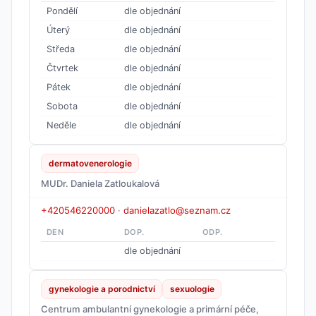
Pondělí
dle objednání
Úterý
dle objednání
Středa
dle objednání
Čtvrtek
dle objednání
Pátek
dle objednání
Sobota
dle objednání
Neděle
dle objednání
dermatovenerologie
MUDr. Daniela Zatloukalová
+420546220000
·
danielazatlo@seznam.cz
DEN
DOP.
ODP.
dle objednání
gynekologie a porodnictví
sexuologie
Centrum ambulantní gynekologie a primární péče,