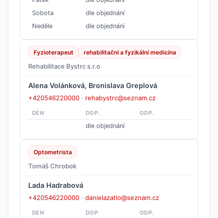
Sobota
dle objednání
Neděle
dle objednání
Fyzioterapeut
rehabilitační a fyzikální medicína
Rehabilitace Bystrc s.r.o
Alena Volánková, Bronislava Greplová
+420546220000
·
rehabystrc@seznam.cz
DEN
DOP.
ODP.
dle objednání
Optometrista
Tomáš Chrobok
Lada Hadrabová
+420546220000
·
danielazatlo@seznam.cz
DEN
DOP.
ODP.