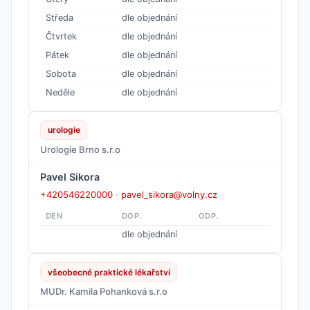
Středa
dle objednání
Čtvrtek
dle objednání
Pátek
dle objednání
Sobota
dle objednání
Neděle
dle objednání
urologie
Urologie Brno s.r.o
Pavel Sikora
+420546220000
·
pavel_sikora@volny.cz
DEN
DOP.
ODP.
dle objednání
všeobecné praktické lékařství
MUDr. Kamila Pohanková s.r.o