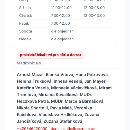
Středa
11.00-12.00
12.00-18.00
Čtvrtek
7.30-12.00
12.00-13.00
Pátek
7.30-12.00
Sobota
dle objednání
Neděle
dle objednání
praktické lékařství pro děti a dorost
Mediclinic a.s
Arnošt Mazal, Blanka Vítová, Hana Petrovová,
Helena Truksová, Innesa Veselá, Jan Mayer,
Kateřina Veselá, Michaela Václavíčková, Miram
Tremlová, Miriama Kovalíková, MUDr.
Heczková Petra, MUDr. Marcela Barnášová,
Nikola Sportelli, Pavla Malá, Veronika
Raichlová, Vladislava Hrdličková, Zuzana
Janoštíková, Zuzana Štefánková
+420546220000
·
danielazatlo@seznam.cz