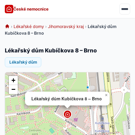
České nemocnice
›
Lékařské domy
›
Jihomoravský kraj
›
Lékařský dům
Kubíčkova 8 – Brno
Lékařský dům Kubíčkova 8 – Brno
Lékařský dům
+
−
×
Lékařský dům Kubíčkova 8 – Brno