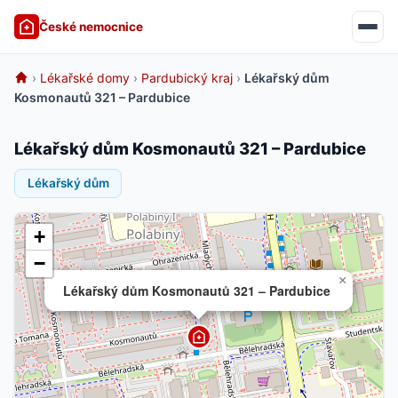
České nemocnice
›
Lékařské domy
›
Pardubický kraj
›
Lékařský dům
Kosmonautů 321 – Pardubice
Lékařský dům Kosmonautů 321 – Pardubice
Lékařský dům
+
−
×
Lékařský dům Kosmonautů 321 – Pardubice