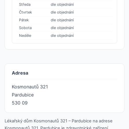
Středa
dle objednání
Čtvrtek
dle objednání
Pátek
dle objednání
Sobota
dle objednání
Neděle
dle objednání
Adresa
Kosmonautů 321
Pardubice
530 09
Lékařský dům Kosmonautů 321 – Pardubice na adrese
Kosmonautů 321, Pardubice je zdravotnické zařízení