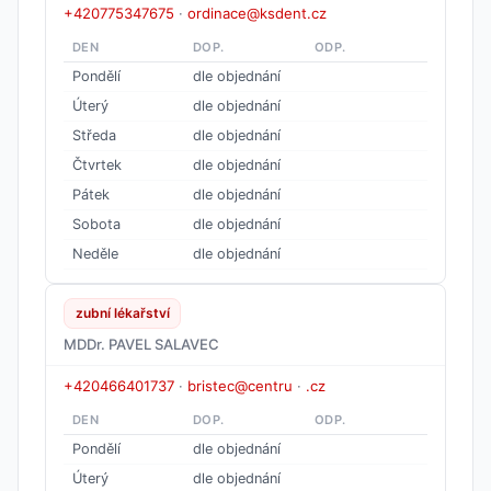
+420775347675
·
ordinace@ksdent.cz
DEN
DOP.
ODP.
Pondělí
dle objednání
Úterý
dle objednání
Středa
dle objednání
Čtvrtek
dle objednání
Pátek
dle objednání
Sobota
dle objednání
Neděle
dle objednání
zubní lékařství
MDDr. PAVEL SALAVEC
+420466401737
·
bristec@centru
·
.cz
DEN
DOP.
ODP.
Pondělí
dle objednání
Úterý
dle objednání