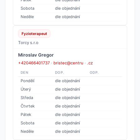
Sobota
dle objednání
Neděle
dle objednání
Fyzioterapeut
Torcy s.r.o
Miroslav Gregor
+420466401737
·
bristec@centru
·
.cz
DEN
DOP.
ODP.
Pondělí
dle objednání
Úterý
dle objednání
Středa
dle objednání
Čtvrtek
dle objednání
Pátek
dle objednání
Sobota
dle objednání
Neděle
dle objednání