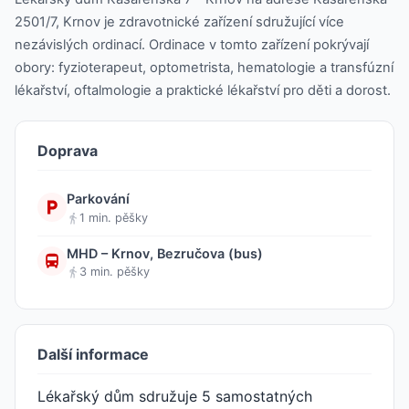
2501/7, Krnov je zdravotnické zařízení sdružující více
nezávislých ordinací. Ordinace v tomto zařízení pokrývají
obory: fyzioterapeut, optometrista, hematologie a transfúzní
lékařství, oftalmologie a praktické lékařství pro děti a dorost.
Doprava
Parkování
1 min. pěšky
MHD – Krnov, Bezručova (bus)
3 min. pěšky
Další informace
Lékařský dům sdružuje 5 samostatných