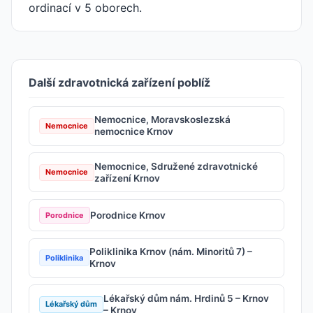
ordinací v 5 oborech.
Další zdravotnická zařízení poblíž
Nemocnice, Moravskoslezská
Nemocnice
nemocnice Krnov
Nemocnice, Sdružené zdravotnické
Nemocnice
zařízení Krnov
Porodnice Krnov
Porodnice
Poliklinika Krnov (nám. Minoritů 7) –
Poliklinika
Krnov
Lékařský dům nám. Hrdinů 5 – Krnov
Lékařský dům
– Krnov