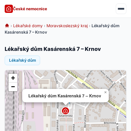
České nemocnice
›
Lékařské domy
›
Moravskoslezský kraj
›
Lékařský dům
Kasárenská 7 – Krnov
Lékařský dům Kasárenská 7 – Krnov
Lékařský dům
+
−
×
Lékařský dům Kasárenská 7 – Krnov