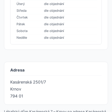
Úterý
dle objednání
Středa
dle objednání
Čtvrtek
dle objednání
Pátek
dle objednání
Sobota
dle objednání
Neděle
dle objednání
Adresa
Kasárenská 2501/7
Krnov
794 01
Lékařský dům Kasárenská 7 – Krnov na adrese Kasárenská