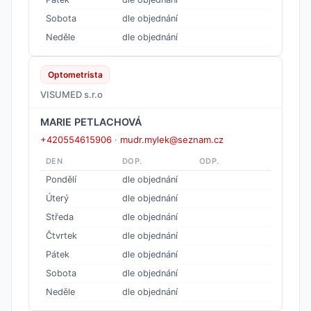
Sobota
dle objednání
Neděle
dle objednání
Optometrista
VISUMED s.r.o
MARIE PETLACHOVÁ
+420554615906
·
mudr.mylek@seznam.cz
DEN
DOP.
ODP.
Pondělí
dle objednání
Úterý
dle objednání
Středa
dle objednání
Čtvrtek
dle objednání
Pátek
dle objednání
Sobota
dle objednání
Neděle
dle objednání