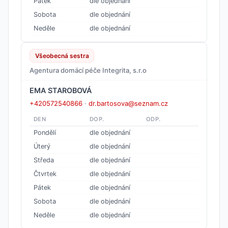
Pátek
dle objednání
Sobota
dle objednání
Neděle
dle objednání
Všeobecná sestra
Agentura domácí péče Integrita, s.r.o
EMA STAROBOVÁ
+420572540866
·
dr.bartosova@seznam.cz
DEN
DOP.
ODP.
Pondělí
dle objednání
Úterý
dle objednání
Středa
dle objednání
Čtvrtek
dle objednání
Pátek
dle objednání
Sobota
dle objednání
Neděle
dle objednání