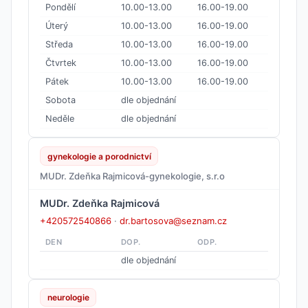
Pondělí
10.00-13.00
16.00-19.00
Úterý
10.00-13.00
16.00-19.00
Středa
10.00-13.00
16.00-19.00
Čtvrtek
10.00-13.00
16.00-19.00
Pátek
10.00-13.00
16.00-19.00
Sobota
dle objednání
Neděle
dle objednání
gynekologie a porodnictví
MUDr. Zdeňka Rajmicová-gynekologie, s.r.o
MUDr. Zdeňka Rajmicová
+420572540866
·
dr.bartosova@seznam.cz
DEN
DOP.
ODP.
dle objednání
neurologie