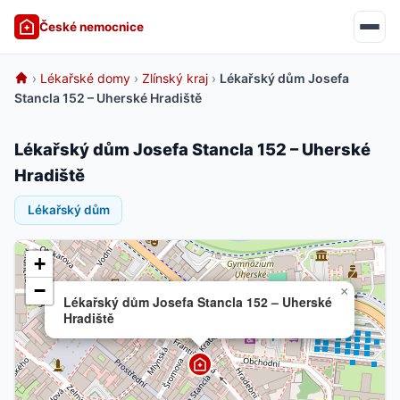
České nemocnice
›
Lékařské domy
›
Zlínský kraj
›
Lékařský dům Josefa
Stancla 152 – Uherské Hradiště
Lékařský dům Josefa Stancla 152 – Uherské
Hradiště
Lékařský dům
+
−
×
Lékařský dům Josefa Stancla 152 – Uherské
Hradiště