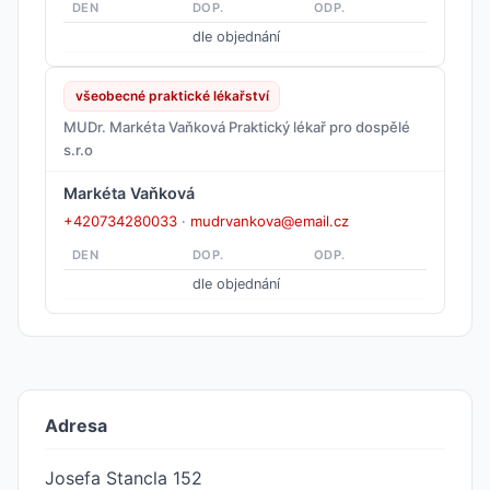
DEN
DOP.
ODP.
dle objednání
všeobecné praktické lékařství
MUDr. Markéta Vaňková Praktický lékař pro dospělé
s.r.o
Markéta Vaňková
+420734280033
·
mudrvankova@email.cz
DEN
DOP.
ODP.
dle objednání
Adresa
Josefa Stancla 152