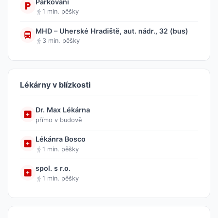
Parkování
1 min. pěšky
MHD – Uherské Hradiště, aut. nádr., 32 (bus)
3 min. pěšky
Lékárny v blízkosti
Dr. Max Lékárna
přímo v budově
Lékánra Bosco
1 min. pěšky
spol. s r.o.
1 min. pěšky