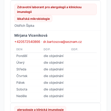
Zdravotní laborant pro alergologii a klinickou
imunologii
lékařská mikrobiologie
Oldřich Šipka
Mirjana Viceníková
+420572540866
·
dr.bartosova@seznam.cz
DEN
DOP.
ODP.
Pondělí
dle objednání
Úterý
dle objednání
Středa
dle objednání
Čtvrtek
dle objednání
Pátek
dle objednání
Sobota
dle objednání
Neděle
dle objednání
alergologie a klinická imunologie