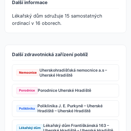
Další informace
Lékařský dům sdružuje 15 samostatných
ordinací v 16 oborech.
Další zdravotnická zařízení poblíž
Uherskohradišťská nemocnice a.s –
Nemocnice
Uherské Hradiště
Porodnice Uherské Hradiště
Porodnice
Poliklinika J. E. Purkyně – Uherské
Poliklinika
Hradiště – Uherské Hradiště
Lékařský dům Františkánská 163 –
Lékařský dům
Uherské Hradiště – Uherské Hradiště