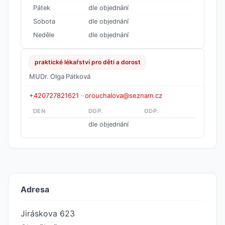
Pátek
dle objednání
Sobota
dle objednání
Neděle
dle objednání
praktické lékařství pro děti a dorost
MUDr. Olga Pátková
+420727821621
·
orouchalova@seznam.cz
DEN
DOP.
ODP.
dle objednání
Adresa
Jiráskova 623