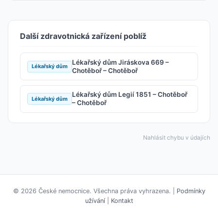
Další zdravotnická zařízení poblíž
Lékařský dům Jiráskova 669 –
Lékařský dům
Chotěboř – Chotěboř
Lékařský dům Legií 1851 – Chotěboř
Lékařský dům
– Chotěboř
Nahlásit chybu v údajích
© 2026 České nemocnice. Všechna práva vyhrazena. |
Podmínky
užívání
|
Kontakt