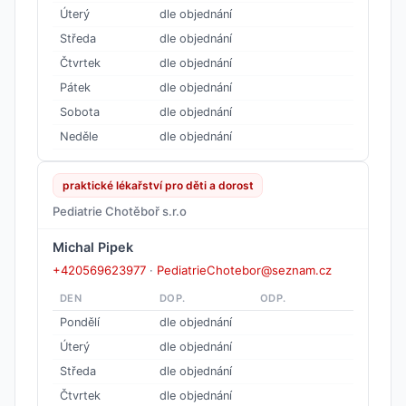
Úterý
dle objednání
Středa
dle objednání
Čtvrtek
dle objednání
Pátek
dle objednání
Sobota
dle objednání
Neděle
dle objednání
praktické lékařství pro děti a dorost
Pediatrie Chotěboř s.r.o
Michal Pipek
+420569623977
·
PediatrieChotebor@seznam.cz
DEN
DOP.
ODP.
Pondělí
dle objednání
Úterý
dle objednání
Středa
dle objednání
Čtvrtek
dle objednání