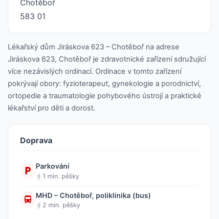
Chotěboř
583 01
Lékařský dům Jiráskova 623 – Chotěboř na adrese
Jiráskova 623, Chotěboř je zdravotnické zařízení sdružující
více nezávislých ordinací. Ordinace v tomto zařízení
pokrývají obory: fyzioterapeut, gynekologie a porodnictví,
ortopedie a traumatologie pohybového ústrojí a praktické
lékařství pro děti a dorost.
Doprava
Parkování
1 min. pěšky
MHD – Chotěboř, poliklinika (bus)
2 min. pěšky