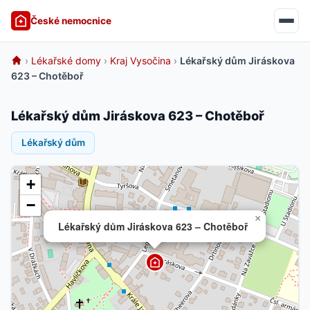
České nemocnice
›
Lékařské domy
›
Kraj Vysočina
›
Lékařský dům Jiráskova
623 – Chotěboř
Lékařský dům Jiráskova 623 – Chotěboř
Lékařský dům
+
−
×
Lékařský dům Jiráskova 623 – Chotěboř