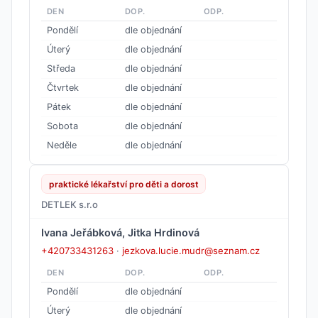
DEN
DOP.
ODP.
Pondělí
dle objednání
Úterý
dle objednání
Středa
dle objednání
Čtvrtek
dle objednání
Pátek
dle objednání
Sobota
dle objednání
Neděle
dle objednání
praktické lékařství pro děti a dorost
DETLEK s.r.o
Ivana Jeřábková, Jitka Hrdinová
+420733431263
·
jezkova.lucie.mudr@seznam.cz
DEN
DOP.
ODP.
Pondělí
dle objednání
Úterý
dle objednání