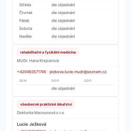
Středa
dle objednání
Čtvrtek
dle objednání
Pátek
dle objednání
Sobota
dle objednání
Neděle
dle objednání
rehabilitační a fyzikální medicína
MUDr. Hana Krejcarová
+420493571745
·
jezkova.lucie.mudr@seznam.cz
DEN
DOP.
ODP.
dle objednání
všeobecné praktické lékařství
Doktorka Macounová s.r.o
Lucie Ježková