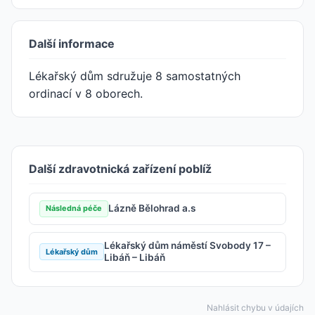
Další informace
Lékařský dům sdružuje 8 samostatných
ordinací v 8 oborech.
Další zdravotnická zařízení poblíž
Lázně Bělohrad a.s
Následná péče
Lékařský dům náměstí Svobody 17 –
Lékařský dům
Libáň – Libáň
Nahlásit chybu v údajích