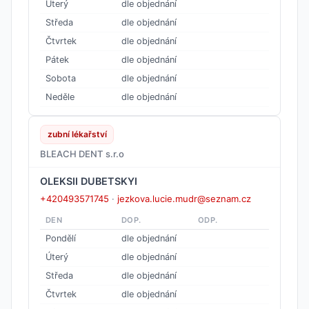
Úterý
dle objednání
Středa
dle objednání
Čtvrtek
dle objednání
Pátek
dle objednání
Sobota
dle objednání
Neděle
dle objednání
zubní lékařství
BLEACH DENT s.r.o
OLEKSII DUBETSKYI
+420493571745
·
jezkova.lucie.mudr@seznam.cz
DEN
DOP.
ODP.
Pondělí
dle objednání
Úterý
dle objednání
Středa
dle objednání
Čtvrtek
dle objednání