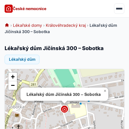
České nemocnice
›
Lékařské domy
›
Královéhradecký kraj
›
Lékařský dům
Jičínská 300 – Sobotka
Lékařský dům Jičínská 300 – Sobotka
Lékařský dům
+
−
×
Lékařský dům Jičínská 300 – Sobotka