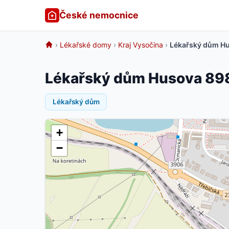
České nemocnice
›
Lékařské domy
›
Kraj Vysočina
›
Lékařský dům Hu
Lékařský dům Husova 898
Lékařský dům
+
−