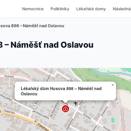
Nemocnice
Polikliniky
Lékařské domy
Následná
sova 898 – Náměšť nad Oslavou
 – Náměšť nad Oslavou
×
Lékařský dům Husova 898 – Náměšť nad
Oslavou