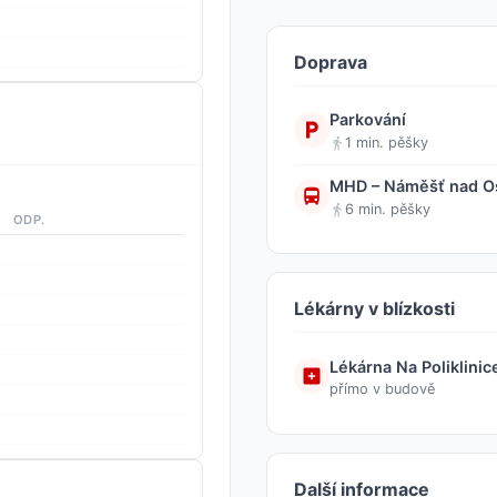
Doprava
Parkování
1 min. pěšky
MHD – Náměšť nad Os
6 min. pěšky
ODP.
Lékárny v blízkosti
Lékárna Na Poliklinic
přímo v budově
Další informace