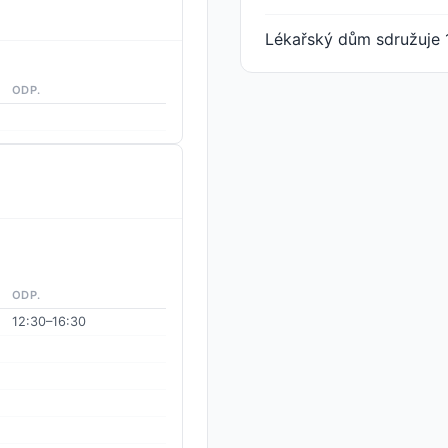
Lékařský dům sdružuje 
ODP.
ODP.
12:30–16:30