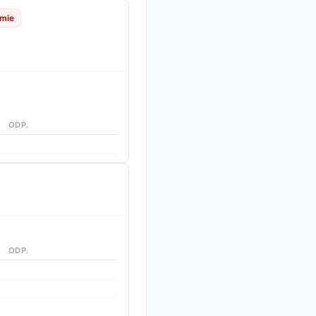
emie
ODP.
ODP.