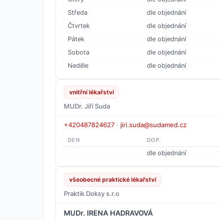
Středa
dle objednání
Čtvrtek
dle objednání
Pátek
dle objednání
Sobota
dle objednání
Neděle
dle objednání
vnitřní lékařství
MUDr. Jiří Suda
+420487824627
·
jiri.suda@sudamed.cz
DEN
DOP.
dle objednání
všeobecné praktické lékařství
Praktik Doksy s.r.o
MUDr. IRENA HADRAVOVÁ