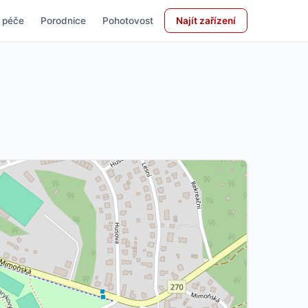
 péče
Porodnice
Pohotovost
Najít zařízení