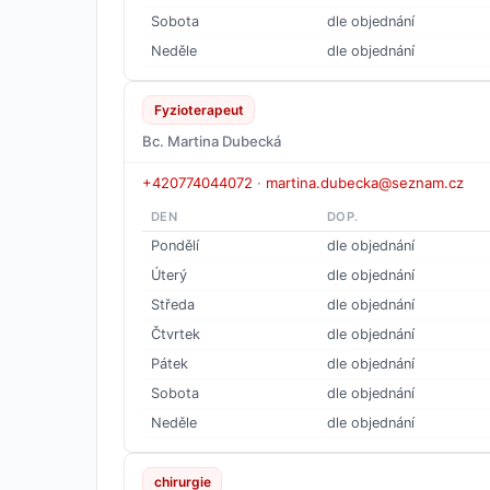
Sobota
dle objednání
Neděle
dle objednání
Fyzioterapeut
Bc. Martina Dubecká
+420774044072
·
martina.dubecka@seznam.cz
DEN
DOP.
Pondělí
dle objednání
Úterý
dle objednání
Středa
dle objednání
Čtvrtek
dle objednání
Pátek
dle objednání
Sobota
dle objednání
Neděle
dle objednání
chirurgie