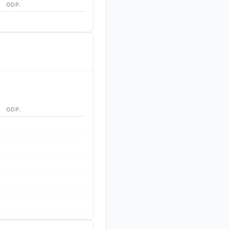
ODP.
ODP.