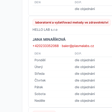
DEN
DOP.
dle objednání
laboratorní a vyšetřovací metody ve zdravotnictví
HELLO LAB s.r.o
JANA MINAŘÍKOVÁ
+420233352068
·
baier@plasmalabs.cz
DEN
DOP.
Pondělí
dle objednání
Úterý
dle objednání
Středa
dle objednání
Čtvrtek
dle objednání
Pátek
dle objednání
Sobota
dle objednání
Neděle
dle objednání