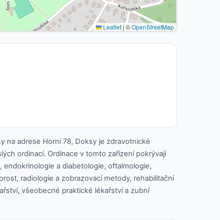
Leaflet
|
©
OpenStreetMap
y na adrese Horní 78, Doksy je zdravotnické
slých ordinací. Ordinace v tomto zařízení pokrývají
e, endokrinologie a diabetologie, oftalmologie,
dorost, radiologie a zobrazovací metody, rehabilitační
ékařství, všeobecné praktické lékařství a zubní