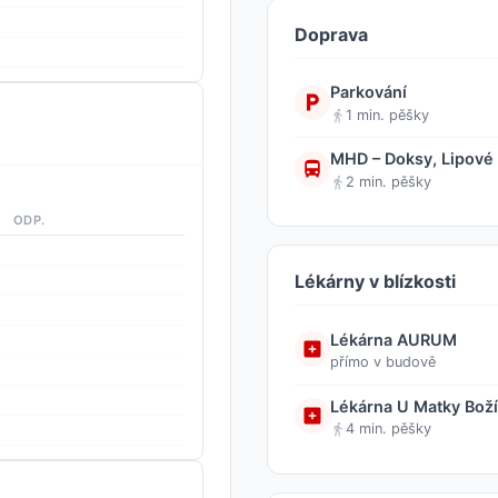
Doprava
Parkování
1 min. pěšky
MHD – Doksy, Lipové 
2 min. pěšky
ODP.
Lékárny v blízkosti
Lékárna AURUM
přímo v budově
Lékárna U Matky Boží
4 min. pěšky