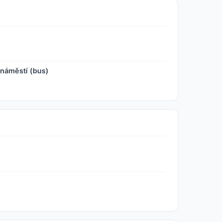
náměstí (bus)