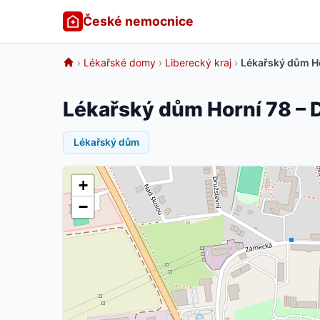
České nemocnice
›
Lékařské domy
›
Liberecký kraj
›
Lékařský dům Ho
Lékařský dům Horní 78 – 
Lékařský dům
+
−