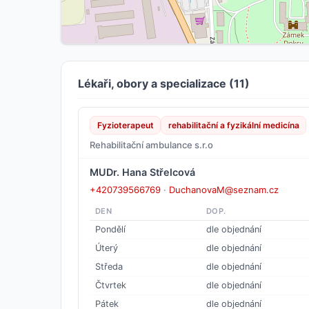
Lékaři, obory a specializace (11)
Fyzioterapeut
rehabilitační a fyzikální medicína
Rehabilitační ambulance s.r.o
MUDr. Hana Střelcová
+420739566769
·
DuchanovaM@seznam.cz
DEN
DOP.
Pondělí
dle objednání
Úterý
dle objednání
Středa
dle objednání
Čtvrtek
dle objednání
Pátek
dle objednání