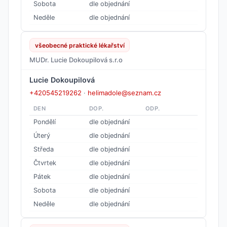
Sobota
dle objednání
Neděle
dle objednání
všeobecné praktické lékařství
MUDr. Lucie Dokoupilová s.r.o
Lucie Dokoupilová
+420545219262
·
helimadole@seznam.cz
DEN
DOP.
ODP.
Pondělí
dle objednání
Úterý
dle objednání
Středa
dle objednání
Čtvrtek
dle objednání
Pátek
dle objednání
Sobota
dle objednání
Neděle
dle objednání