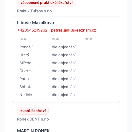
všeobecné praktické lékařství
Praktik Tuřany s.r.o
Libuše Mazálková
+420545219262
·
petras.jan13@seznam.cz
DEN
DOP.
ODP.
Pondělí
dle objednání
Úterý
dle objednání
Středa
dle objednání
Čtvrtek
dle objednání
Pátek
dle objednání
Sobota
dle objednání
Neděle
dle objednání
zubní lékařství
Ronek DENT s.r.o
MARTIN RONEK