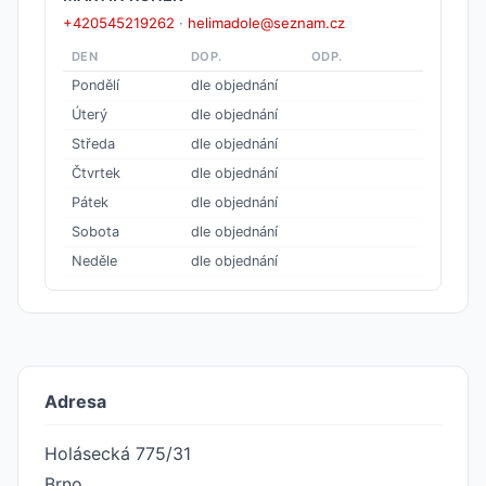
+420545219262
·
helimadole@seznam.cz
DEN
DOP.
ODP.
Pondělí
dle objednání
Úterý
dle objednání
Středa
dle objednání
Čtvrtek
dle objednání
Pátek
dle objednání
Sobota
dle objednání
Neděle
dle objednání
Adresa
Holásecká 775/31
Brno