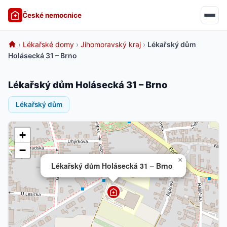
České nemocnice
›
Lékařské domy
›
Jihomoravský kraj
›
Lékařský dům
Holásecká 31 – Brno
Lékařský dům Holásecká 31 – Brno
Lékařský dům
+
−
×
Lékařský dům Holásecká 31 – Brno