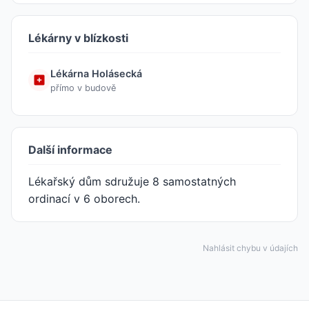
Lékárny v blízkosti
Lékárna Holásecká
přímo v budově
Další informace
Lékařský dům sdružuje 8 samostatných
ordinací v 6 oborech.
Nahlásit chybu v údajích