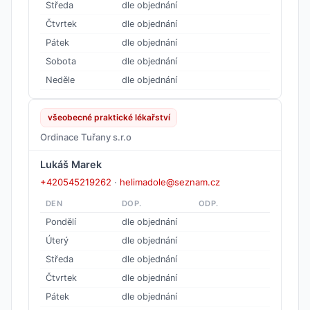
Středa
dle objednání
Čtvrtek
dle objednání
Pátek
dle objednání
Sobota
dle objednání
Neděle
dle objednání
všeobecné praktické lékařství
Ordinace Tuřany s.r.o
Lukáš Marek
+420545219262
·
helimadole@seznam.cz
DEN
DOP.
ODP.
Pondělí
dle objednání
Úterý
dle objednání
Středa
dle objednání
Čtvrtek
dle objednání
Pátek
dle objednání