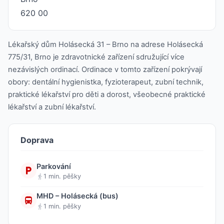
620 00
Lékařský dům Holásecká 31 – Brno na adrese Holásecká
775/31, Brno je zdravotnické zařízení sdružující více
nezávislých ordinací. Ordinace v tomto zařízení pokrývají
obory: dentální hygienistka, fyzioterapeut, zubní technik,
praktické lékařství pro děti a dorost, všeobecné praktické
lékařství a zubní lékařství.
Doprava
Parkování
1 min. pěšky
MHD – Holásecká (bus)
1 min. pěšky