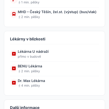
1 min. pěšky
MHD – Český Těšín, žel.st. (výstup) (bus/vlak)
2 min. pěšky
Lékárny v blízkosti
Lékárna U nádraží
přímo v budově
BENU Lékárna
2 min. pěšky
Dr. Max Lékárna
4 min. pěšky
Další informace