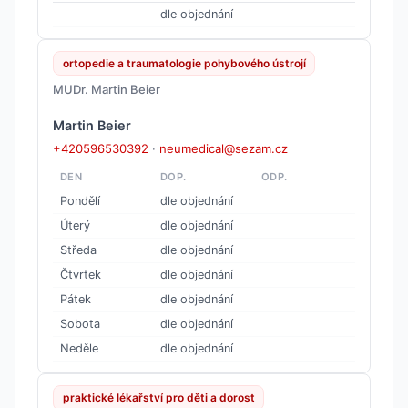
dle objednání
ortopedie a traumatologie pohybového ústrojí
MUDr. Martin Beier
Martin Beier
+420596530392
·
neumedical@sezam.cz
DEN
DOP.
ODP.
Pondělí
dle objednání
Úterý
dle objednání
Středa
dle objednání
Čtvrtek
dle objednání
Pátek
dle objednání
Sobota
dle objednání
Neděle
dle objednání
praktické lékařství pro děti a dorost