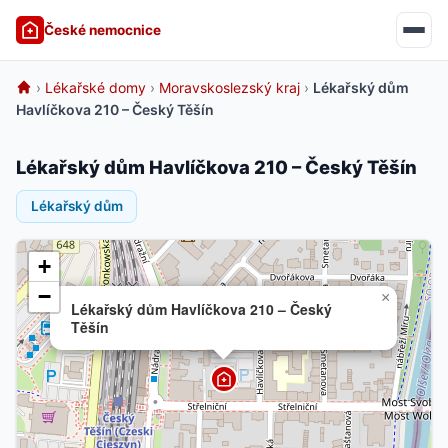
České nemocnice
›
Lékařské domy
›
Moravskoslezský kraj
›
Lékařský dům
Havlíčkova 210 – Český Těšín
Lékařský dům Havlíčkova 210 – Český Těšín
Lékařský dům
+
−
×
Lékařský dům Havlíčkova 210 – Český
Těšín