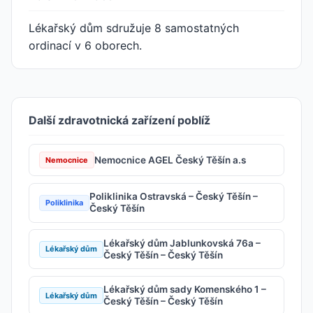
Lékařský dům sdružuje 8 samostatných
ordinací v 6 oborech.
Další zdravotnická zařízení poblíž
Nemocnice AGEL Český Těšín a.s
Nemocnice
Poliklinika Ostravská – Český Těšín –
Poliklinika
Český Těšín
Lékařský dům Jablunkovská 76a –
Lékařský dům
Český Těšín – Český Těšín
Lékařský dům sady Komenského 1 –
Lékařský dům
Český Těšín – Český Těšín