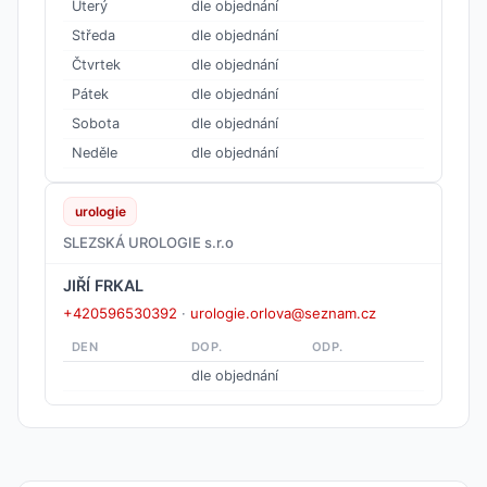
Úterý
dle objednání
Středa
dle objednání
Čtvrtek
dle objednání
Pátek
dle objednání
Sobota
dle objednání
Neděle
dle objednání
urologie
SLEZSKÁ UROLOGIE s.r.o
JIŘÍ FRKAL
+420596530392
·
urologie.orlova@seznam.cz
DEN
DOP.
ODP.
dle objednání