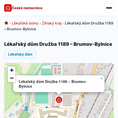
České nemocnice
›
Lékařské domy
›
Zlínský kraj
›
Lékařský dům Družba 1189
– Brumov-Bylnice
Lékařský dům Družba 1189 – Brumov-Bylnice
Lékařský dům
+
−
×
Lékařský dům Družba 1189 – Brumov-
Bylnice