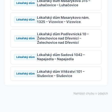
Lékařský dům Masarykova 315 –
Lékařský dům
Luhačovice – Luhačovice
Lékařský dům Masarykovo nám.
Lékařský dům
1325 – Vizovice – Vizovice
Lékařský dům Podřevnická 10 –
Želechovice nad Dřevnicí –
Lékařský dům
Želechovice nad Dřevnicí
Lékařský dům Sadová 1042 –
Lékařský dům
Napajedla – Napajedla
Lékařský dům Vítězství 101 –
Lékařský dům
Slušovice – Slušovice
Nahlásit chybu v údajích