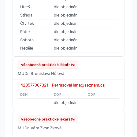
Úterý
dle objednání
Středa
dle objednání
Čtvrtek
dle objednání
Pátek
dle objednání
Sobota
dle objednání
Neděle
dle objednání
všeobecné praktické lékařství
MUDr. Bronislava Hůlová
+420577007321
·
PetrasovaHana@seznam.cz
DEN
DOP.
ODP.
dle objednání
všeobecné praktické lékařství
MUDr. Věra Zvoníčková