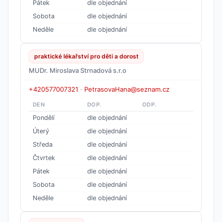
Pátek
dle objednání
Sobota
dle objednání
Neděle
dle objednání
praktické lékařství pro děti a dorost
MUDr. Miroslava Strnadová s.r.o
+420577007321
·
PetrasovaHana@seznam.cz
DEN
DOP.
ODP.
Pondělí
dle objednání
Úterý
dle objednání
Středa
dle objednání
Čtvrtek
dle objednání
Pátek
dle objednání
Sobota
dle objednání
Neděle
dle objednání