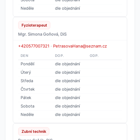
Neděle
dle objednání
Fyzioterapeut
Mgr. Simona Goňová, DiS
+420577007321
·
PetrasovaHana@seznam.cz
DEN
DOP.
ODP.
Pondělí
dle objednání
Úterý
dle objednání
Středa
dle objednání
Čtvrtek
dle objednání
Pátek
dle objednání
Sobota
dle objednání
Neděle
dle objednání
Zubní technik