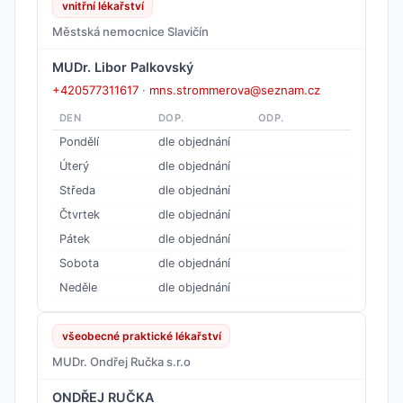
vnitřní lékařství
Městská nemocnice Slavičín
MUDr. Libor Palkovský
+420577311617
·
mns.strommerova@seznam.cz
DEN
DOP.
ODP.
Pondělí
dle objednání
Úterý
dle objednání
Středa
dle objednání
Čtvrtek
dle objednání
Pátek
dle objednání
Sobota
dle objednání
Neděle
dle objednání
všeobecné praktické lékařství
MUDr. Ondřej Ručka s.r.o
ONDŘEJ RUČKA