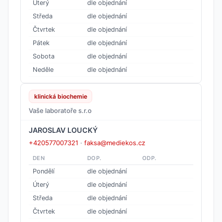
Úterý
dle objednání
Středa
dle objednání
Čtvrtek
dle objednání
Pátek
dle objednání
Sobota
dle objednání
Neděle
dle objednání
klinická biochemie
Vaše laboratoře s.r.o
JAROSLAV LOUCKÝ
+420577007321
·
faksa@mediekos.cz
DEN
DOP.
ODP.
Pondělí
dle objednání
Úterý
dle objednání
Středa
dle objednání
Čtvrtek
dle objednání