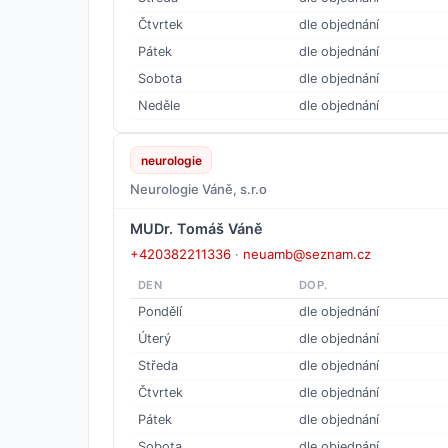
Čtvrtek
dle objednání
Pátek
dle objednání
Sobota
dle objednání
Neděle
dle objednání
neurologie
Neurologie Váně, s.r.o
MUDr. Tomáš Váně
+420382211336
·
neuamb@seznam.cz
DEN
DOP.
Pondělí
dle objednání
Úterý
dle objednání
Středa
dle objednání
Čtvrtek
dle objednání
Pátek
dle objednání
Sobota
dle objednání