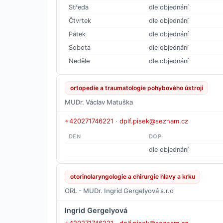
Středa
dle objednání
Čtvrtek
dle objednání
Pátek
dle objednání
Sobota
dle objednání
Neděle
dle objednání
ortopedie a traumatologie pohybového ústrojí
MUDr. Václav Matuška
+420271746221
·
dplf.pisek@seznam.cz
DEN
DOP.
dle objednání
otorinolaryngologie a chirurgie hlavy a krku
ORL - MUDr. Ingrid Gergelyová s.r.o
Ingrid Gergelyová