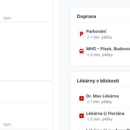
Doprava
ODP.
Parkování
1 min. pěšky
MHD – Písek, Budovc
2 min. pěšky
Lékárny v blízkosti
Dr. Max Lékárna
1 min. pěšky
Lékárna U Floriána
2 min. pěšky
ODP.