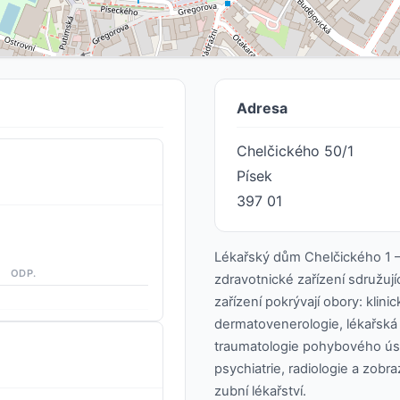
Adresa
Chelčického 50/1
Písek
397 01
Lékařský dům Chelčického 1 – 
ODP.
zdravotnické zařízení sdružují
zařízení pokrývají obory: klin
dermatovenerologie, lékařská 
traumatologie pohybového ústro
psychiatrie, radiologie a zobr
zubní lékařství.