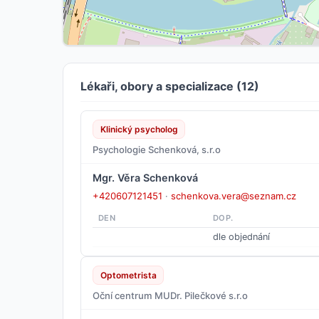
Lékaři, obory a specializace (12)
Klinický psycholog
Psychologie Schenková, s.r.o
Mgr. Věra Schenková
+420607121451
·
schenkova.vera@seznam.cz
DEN
DOP.
dle objednání
Optometrista
Oční centrum MUDr. Pilečkové s.r.o