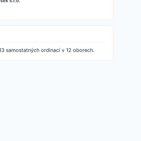
sek s.r.o.
13 samostatných ordinací v 12 oborech.