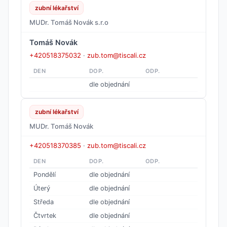
zubní lékařství
MUDr. Tomáš Novák s.r.o
Tomáš Novák
+420518375032
·
zub.tom@tiscali.cz
DEN
DOP.
ODP.
dle objednání
zubní lékařství
MUDr. Tomáš Novák
+420518370385
·
zub.tom@tiscali.cz
DEN
DOP.
ODP.
Pondělí
dle objednání
Úterý
dle objednání
Středa
dle objednání
Čtvrtek
dle objednání