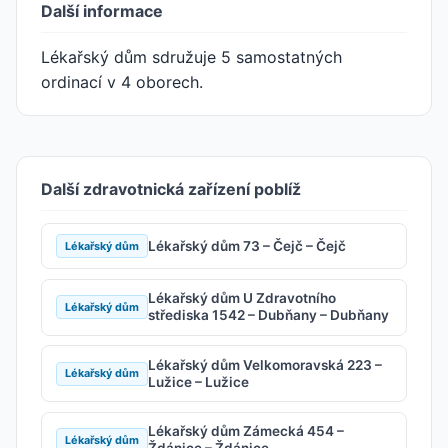
Další informace
Lékařský dům sdružuje 5 samostatných
ordinací v 4 oborech.
Další zdravotnická zařízení poblíž
Lékařský dům 73 – Čejč – Čejč
Lékařský dům
Lékařský dům U Zdravotního
Lékařský dům
střediska 1542 – Dubňany – Dubňany
Lékařský dům Velkomoravská 223 –
Lékařský dům
Lužice – Lužice
Lékařský dům Zámecká 454 –
Lékařský dům