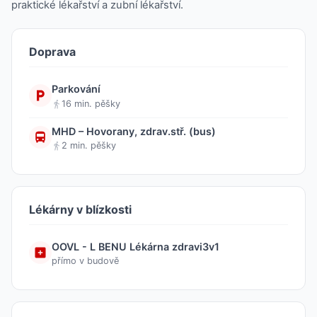
praktické lékařství a zubní lékařství.
Doprava
Parkování
16 min. pěšky
MHD – Hovorany, zdrav.stř. (bus)
2 min. pěšky
Lékárny v blízkosti
OOVL - L BENU Lékárna zdravi3v1
přímo v budově