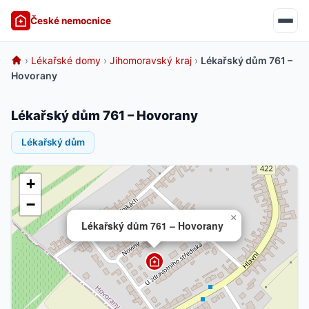
České nemocnice
›
Lékařské domy
›
Jihomoravský kraj
›
Lékařský dům 761 –
Hovorany
Lékařský dům 761 – Hovorany
Lékařský dům
+
−
×
Lékařský dům 761 – Hovorany