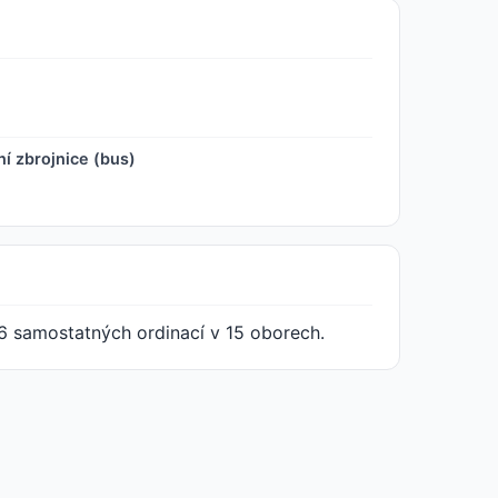
í zbrojnice (bus)
6 samostatných ordinací v 15 oborech.