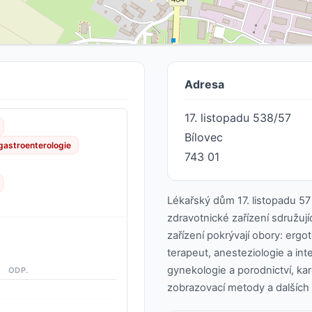
Adresa
17. listopadu 538/57
Bílovec
gastroenterologie
743 01
Lékařský dům 17. listopadu 57 
zdravotnické zařízení sdružují
zařízení pokrývají obory: ergot
terapeut, anesteziologie a int
gynekologie a porodnictví, kard
ODP.
zobrazovací metody a dalších