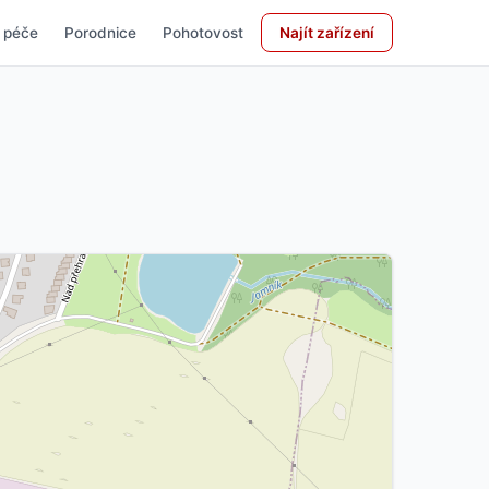
 péče
Porodnice
Pohotovost
Najít zařízení