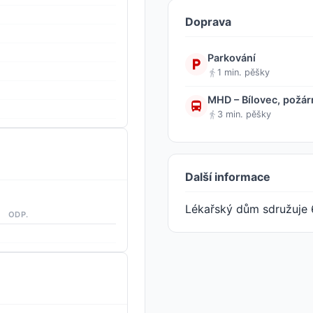
Doprava
Parkování
1 min. pěšky
MHD – Bílovec, požárn
3 min. pěšky
Další informace
Lékařský dům sdružuje 
ODP.