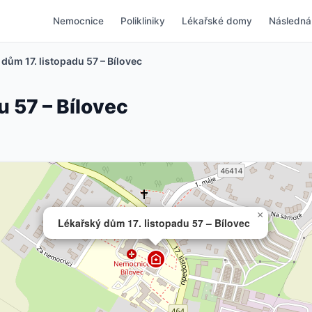
Nemocnice
Polikliniky
Lékařské domy
Následná
dům 17. listopadu 57 – Bílovec
u 57 – Bílovec
×
Lékařský dům 17. listopadu 57 – Bílovec