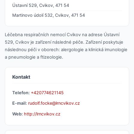
Ústavní 529, Cvikov, 471 54
Martinovo údolí 532, Cvikov, 471 54
Léčebna respiračních nemocí Cvikov na adrese Ústavní
529, Cvikov je zařízení následné péče. Zařízení poskytuje
následnou péči v oborech: alergologie a klinická imunologie
a pneumologie a ftizeologie.
Kontakt
Telefon:
+420774621145
E-mail:
rudolf.focke@lrncvikov.cz
Web:
http://lrncvikov.cz