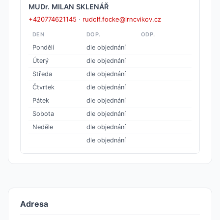
MUDr. MILAN SKLENÁŘ
+420774621145
·
rudolf.focke@lrncvikov.cz
DEN
DOP.
ODP.
Pondělí
dle objednání
Úterý
dle objednání
Středa
dle objednání
Čtvrtek
dle objednání
Pátek
dle objednání
Sobota
dle objednání
Neděle
dle objednání
dle objednání
Adresa