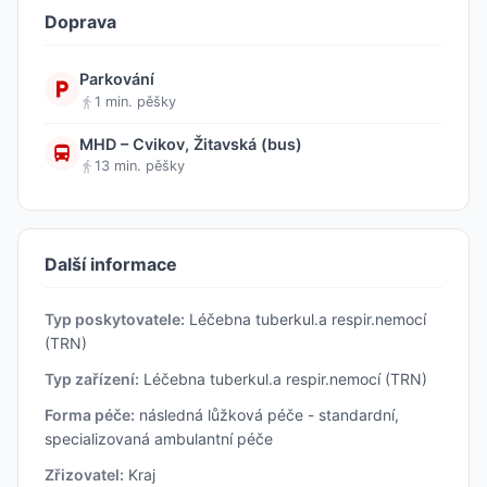
Doprava
Parkování
1 min. pěšky
MHD – Cvikov, Žitavská (bus)
13 min. pěšky
Další informace
Typ poskytovatele:
Léčebna tuberkul.a respir.nemocí
(TRN)
Typ zařízení:
Léčebna tuberkul.a respir.nemocí (TRN)
Forma péče:
následná lůžková péče - standardní,
specializovaná ambulantní péče
Zřizovatel:
Kraj