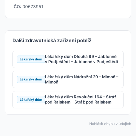
IČO:
00673951
Další zdravotnická zařízení poblíž
Lékařský dům Dlouhá 99 – Jablonné
Lékařský dům
v Podještědí – Jablonné v Podještědí
Lékařský dům Nádražní 29 – Mimoň –
Lékařský dům
Mimoň
Lékařský dům Revoluční 164 – Stráž
Lékařský dům
pod Ralskem – Stráž pod Ralskem
Nahlásit chybu v údajích