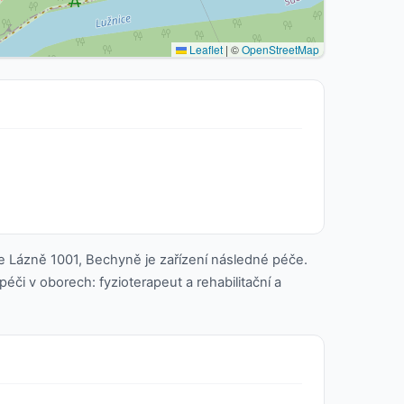
Leaflet
|
©
OpenStreetMap
e Lázně 1001, Bechyně je zařízení následné péče.
éči v oborech: fyzioterapeut a rehabilitační a