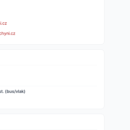
i.cz
chyni.cz
t. (bus/vlak)