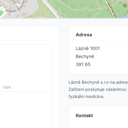
Adresa
Lázně 1001
Bechyně
391 65
Lázně Bechyně s.r.o na adres
ODP.
Zařízení poskytuje následnou p
fyzikální medicína.
Kontakt