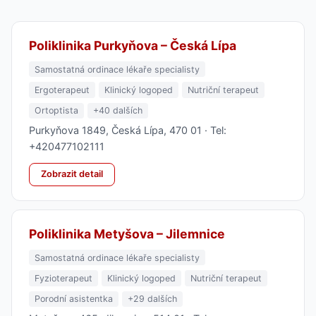
Poliklinika Purkyňova – Česká Lípa
Samostatná ordinace lékaře specialisty
Ergoterapeut
Klinický logoped
Nutriční terapeut
Ortoptista
+40 dalších
Purkyňova 1849, Česká Lípa, 470 01 · Tel:
+420477102111
Zobrazit detail
Poliklinika Metyšova – Jilemnice
Samostatná ordinace lékaře specialisty
Fyzioterapeut
Klinický logoped
Nutriční terapeut
Porodní asistentka
+29 dalších