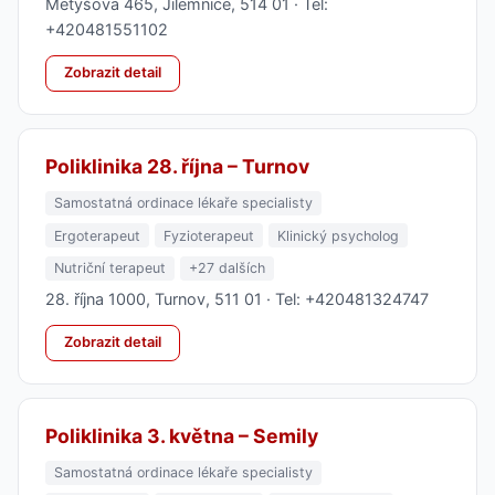
Metyšova 465, Jilemnice, 514 01 · Tel:
+420481551102
Zobrazit detail
Poliklinika 28. října – Turnov
Samostatná ordinace lékaře specialisty
Ergoterapeut
Fyzioterapeut
Klinický psycholog
Nutriční terapeut
+27 dalších
28. října 1000, Turnov, 511 01 · Tel: +420481324747
Zobrazit detail
Poliklinika 3. května – Semily
Samostatná ordinace lékaře specialisty