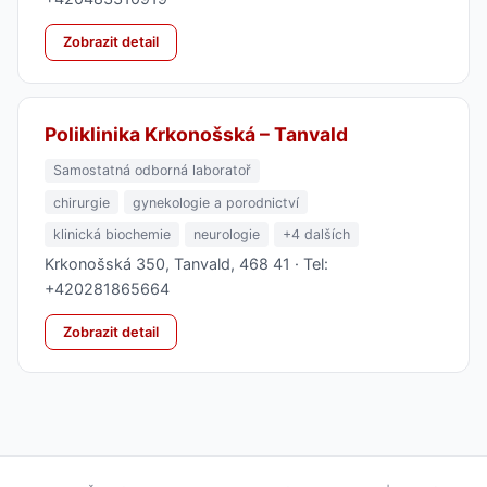
Zobrazit detail
Poliklinika Krkonošská – Tanvald
Samostatná odborná laboratoř
chirurgie
gynekologie a porodnictví
klinická biochemie
neurologie
+4 dalších
Krkonošská 350, Tanvald, 468 41 · Tel:
+420281865664
Zobrazit detail