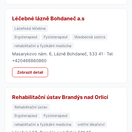
Léčebné lázně Bohdaneč a.s
Lázeňská léčebna
Ergoterapeut
Fyzioterapeut
Všeobecná sestra
rehabilitační a fyzikální medicína
Masarykovo nám. 6, Lázně Bohdaneč, 533 41 · Tel:
+420466860860
Zobrazit detail
Rehabilitační ústav Brandýs nad Orlicí
Rehabilitační ústav
Ergoterapeut
Fyzioterapeut
rehabilitační a fyzikální medicína
vnitřní lékařství