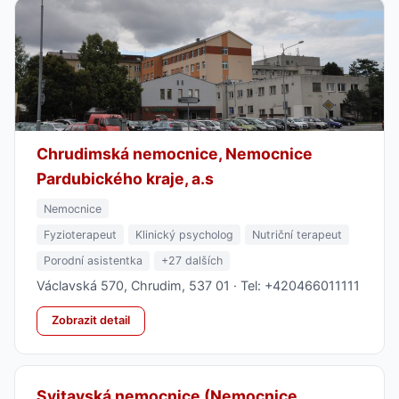
Chrudimská nemocnice, Nemocnice
Pardubického kraje, a.s
Nemocnice
Fyzioterapeut
Klinický psycholog
Nutriční terapeut
Porodní asistentka
+27 dalších
Václavská 570, Chrudim, 537 01 · Tel: +420466011111
Zobrazit detail
Svitavská nemocnice (Nemocnice