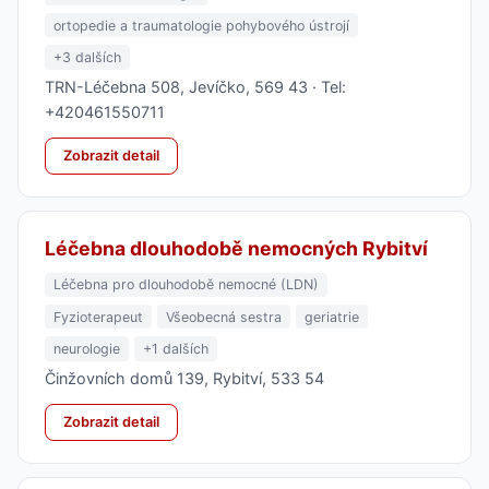
ortopedie a traumatologie pohybového ústrojí
+3 dalších
TRN-Léčebna 508, Jevíčko, 569 43 · Tel:
+420461550711
Zobrazit detail
Léčebna dlouhodobě nemocných Rybitví
Léčebna pro dlouhodobě nemocné (LDN)
Fyzioterapeut
Všeobecná sestra
geriatrie
neurologie
+1 dalších
Činžovních domů 139, Rybitví, 533 54
Zobrazit detail