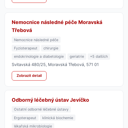
Nemocnice následné péče Moravská
Třebová
Nemocnice následné péče
Fyzioterapeut
chirurgie
endokrinologie a diabetologie
geriatrie
+5 dalších
Svitavská 480/25, Moravská Třebová, 571 01
Zobrazit detail
Odborný léčebný ústav Jevíčko
Ostatní odborné léčebné ústavy
Ergoterapeut
klinická biochemie
lékařská mikrobiologie