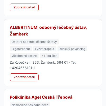
Zobrazit detail
ALBERTINUM, odborný léčebný ústav,
Žamberk
Ostatní odborné léčebné ústavy
Ergoterapeut
Fyzioterapeut
Klinický psycholog
Všeobecná sestra
+11 dalších
Za Kopečkem 353, Žamberk, 564 01 · Tel:
+420465612111
Zobrazit detail
Poliklinika Agel Česká Třebová
Nemocnice následné péče