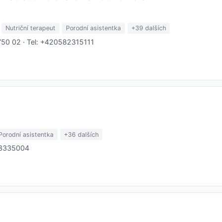
Nutriční terapeut
Porodní asistentka
+39 dalších
750 02 · Tel: +420582315111
Porodní asistentka
+36 dalších
83335004