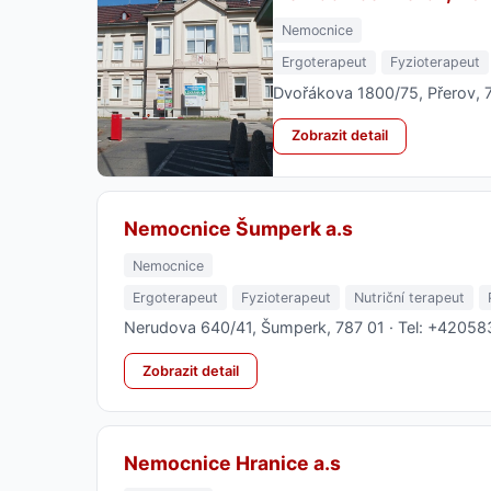
Nemocnice
Ergoterapeut
Fyzioterapeut
Dvořákova 1800/75, Přerov, 
Zobrazit detail
Nemocnice Šumperk a.s
Nemocnice
Ergoterapeut
Fyzioterapeut
Nutriční terapeut
Nerudova 640/41, Šumperk, 787 01 · Tel: +4205
Zobrazit detail
Nemocnice Hranice a.s