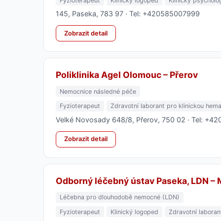
Fyzioterapeut
Klinický logoped
Klinický psycholo
145, Paseka, 783 97 · Tel: +420585007999
Zobrazit detail
Poliklinika Agel Olomouc – Přerov
Nemocnice následné péče
Fyzioterapeut
Zdravotní laborant pro klinickou hema
Velké Novosady 648/8, Přerov, 750 02 · Tel: +4
Zobrazit detail
Odborný léčebný ústav Paseka, LDN –
Léčebna pro dlouhodobě nemocné (LDN)
Fyzioterapeut
Klinický logoped
Zdravotní laboran