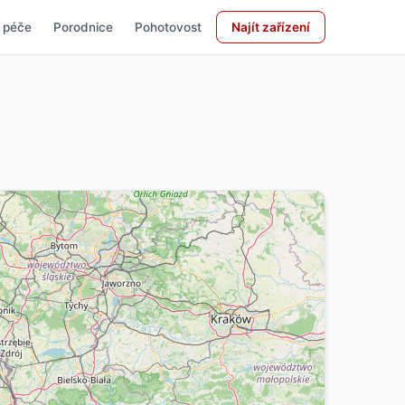
 péče
Porodnice
Pohotovost
Najít zařízení