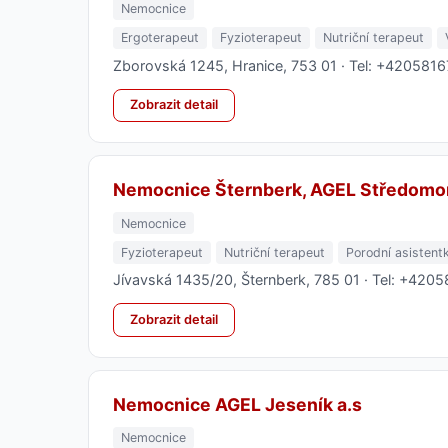
Nemocnice
Ergoterapeut
Fyzioterapeut
Nutriční terapeut
Zborovská 1245, Hranice, 753 01 · Tel: +420581
Zobrazit detail
Nemocnice Šternberk, AGEL Středomor
Nemocnice
Fyzioterapeut
Nutriční terapeut
Porodní asistent
Jívavská 1435/20, Šternberk, 785 01 · Tel: +420
Zobrazit detail
Nemocnice AGEL Jeseník a.s
Nemocnice