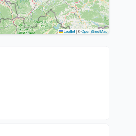
Leaflet
|
©
OpenStreetMap