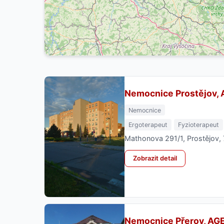
Nemocnice Prostějov, 
Nemocnice
Ergoterapeut
Fyzioterapeut
Mathonova 291/1, Prostějov,
Zobrazit detail
Nemocnice Přerov, AG