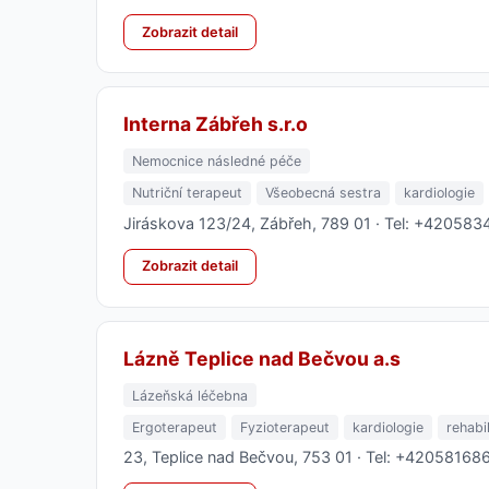
Zobrazit detail
Interna Zábřeh s.r.o
Nemocnice následné péče
Nutriční terapeut
Všeobecná sestra
kardiologie
Jiráskova 123/24, Zábřeh, 789 01 · Tel: +42058
Zobrazit detail
Lázně Teplice nad Bečvou a.s
Lázeňská léčebna
Ergoterapeut
Fyzioterapeut
kardiologie
rehabi
23, Teplice nad Bečvou, 753 01 · Tel: +4205816