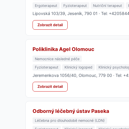
Ergoterapeut
Fyzioterapeut
Nutriční terapeut
Lipovská 103/39, Jeseník, 790 01 · Tel: +42058
Zobrazit detail
Poliklinika Agel Olomouc
Nemocnice následné péče
Fyzioterapeut
Klinický logoped
Klinický psycholo
Jeremenkova 1056/40, Olomouc, 779 00 · Tel: 
Zobrazit detail
Odborný léčebný ústav Paseka
Léčebna pro dlouhodobě nemocné (LDN)